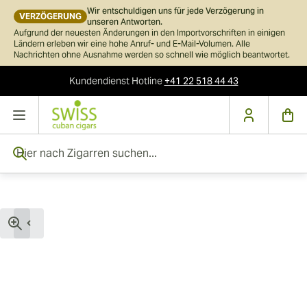
Wir entschuldigen uns für jede Verzögerung in
VERZÖGERUNG
unseren Antworten.
Aufgrund der neuesten Änderungen in den Importvorschriften in einigen
Ländern erleben wir eine hohe Anruf- und E-Mail-Volumen. Alle
Nachrichten ohne Ausnahme werden so schnell wie möglich beantwortet.
Kundendienst
Hotline
+41 22 518 44 43
Skip to Content
Hier nach Zigarren suchen...