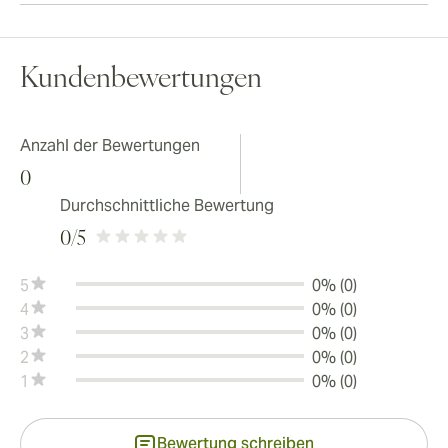
Kundenbewertungen
Anzahl der Bewertungen
0
Durchschnittliche Bewertung
0
/5
5
0% (0)
4
0% (0)
3
0% (0)
2
0% (0)
1
0% (0)
Bewertung schreiben