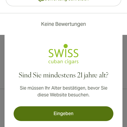
Keine Bewertungen
Sind Sie mindestens 21 jahre alt?
Internationaler Versand nach Kanada, Vereinigtes Königreich und
Australien verfügbar!
Sie müssen Ihr Alter bestätigen, bevor Sie
diese Website besuchen.
Eingeben