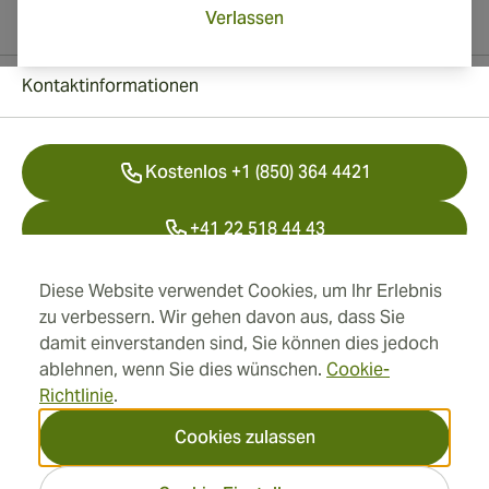
Verlassen
Kontaktinformationen
Kostenlos +1 (850) 364 4421
+41 22 518 44 43
info@swisscubancigars.com
Diese Website verwendet Cookies, um Ihr Erlebnis
zu verbessern. Wir gehen davon aus, dass Sie
damit einverstanden sind, Sie können dies jedoch
ablehnen, wenn Sie dies wünschen.
Cookie-
Informationen
Richtlinie
.
Adresse
Cookies zulassen