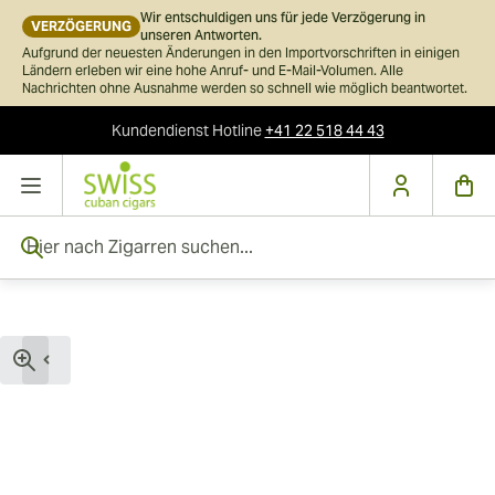
Wir entschuldigen uns für jede Verzögerung in
VERZÖGERUNG
unseren Antworten.
Aufgrund der neuesten Änderungen in den Importvorschriften in einigen
Ländern erleben wir eine hohe Anruf- und E-Mail-Volumen. Alle
Nachrichten ohne Ausnahme werden so schnell wie möglich beantwortet.
Kundendienst
Hotline
+41 22 518 44 43
Skip to Content
Hier nach Zigarren suchen...