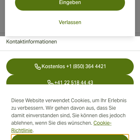
Eingeben
Verlassen
Kontaktinformationen
Kostenlos +1 (850) 364 4421
+41 22 518 44 43
info@swisscubancigars.com
Diese Website verwendet Cookies, um Ihr Erlebnis
zu verbessern. Wir gehen davon aus, dass Sie
damit einverstanden sind, Sie können dies jedoch
ablehnen, wenn Sie dies wünschen.
Cookie-
Informationen
Richtlinie
.