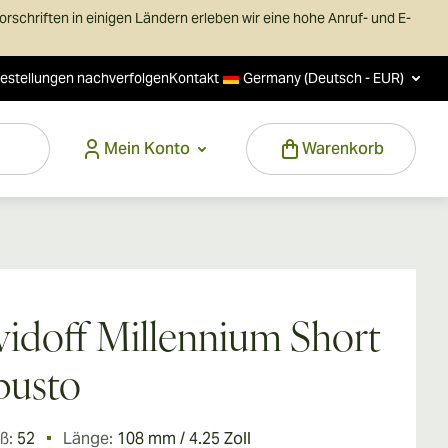
schriften in einigen Ländern erleben wir eine hohe Anruf- und E-
estellungen nachverfolgen
Kontakt
Germany (Deutsch - EUR)
Mein Konto
Warenkorb
idoff Millennium Short
busto
ß:
52
Länge:
108 mm / 4.25 Zoll