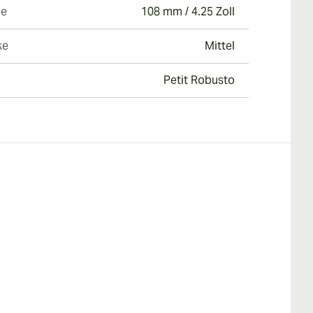
ge
108 mm / 4.25 Zoll
ke
Mittel
Petit Robusto