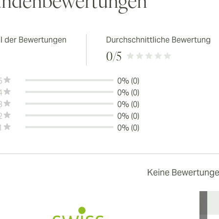
ndenbewertungen
l der Bewertungen
Durchschnittliche Bewertung
0
/5
5
0% (0)
4
0% (0)
3
0% (0)
2
0% (0)
1
0% (0)
Keine Bewertung