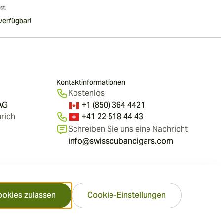
verfügbar!
Kontaktinformationen
Kostenlos
 AG
+1 (850) 364 4421
rich
+41 22 518 44 43
Schreiben Sie uns eine Nachricht
info@swisscubancigars.com
ookies zulassen
Cookie-Einstellungen