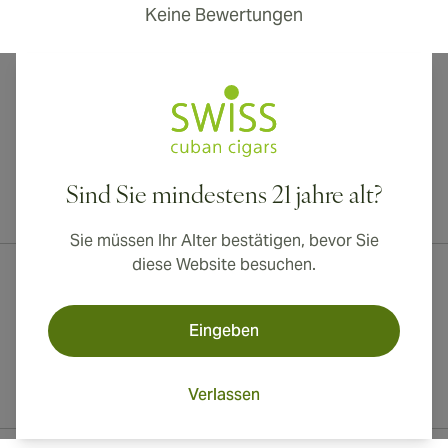
Keine Bewertungen
Sind Sie mindestens 21 jahre alt?
Internationaler Versand nach Kanada, Vereinigtes Königreich und
Australien verfügbar!
Sie müssen Ihr Alter bestätigen, bevor Sie
diese Website besuchen.
Eingeben
Verlassen