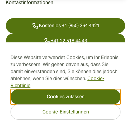
Kontaktinformationen
Kostenlos +1 (850) 364 4421
+41 22 518 44 43
info@swisscubancigars.com
Diese Website verwendet Cookies, um Ihr Erlebnis
zu verbessern. Wir gehen davon aus, dass Sie
damit einverstanden sind, Sie können dies jedoch
ablehnen, wenn Sie dies wünschen.
Cookie-
Informationen
Richtlinie
.
Adresse
Cookies zulassen
Cookie-Einstellungen
2026 SwissCubanCigars.de
— Cigar Group. Alle Rechte
vorbehalten.