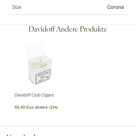
Size
Corona
Davidoff Andere Produkte
Davidoff Club Cigars
65,40 €
war
82,85 €
-21%