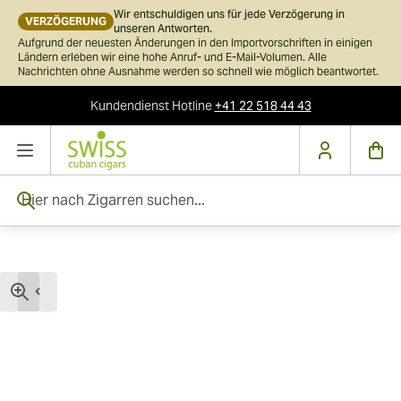
Wir entschuldigen uns für jede Verzögerung in
VERZÖGERUNG
unseren Antworten.
Aufgrund der neuesten Änderungen in den Importvorschriften in einigen
Ländern erleben wir eine hohe Anruf- und E-Mail-Volumen. Alle
Nachrichten ohne Ausnahme werden so schnell wie möglich beantwortet.
Kundendienst
Hotline
+41 22 518 44 43
Skip to Content
Hier nach Zigarren suchen...