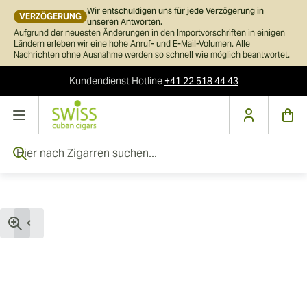
Wir entschuldigen uns für jede Verzögerung in
VERZÖGERUNG
unseren Antworten.
Aufgrund der neuesten Änderungen in den Importvorschriften in einigen
Ländern erleben wir eine hohe Anruf- und E-Mail-Volumen. Alle
Nachrichten ohne Ausnahme werden so schnell wie möglich beantwortet.
Kundendienst
Hotline
+41 22 518 44 43
Skip to Content
Hier nach Zigarren suchen...