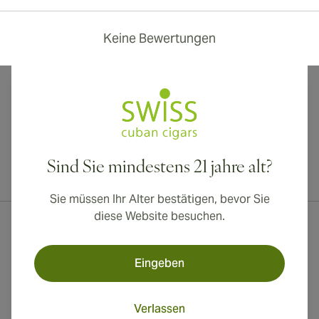
Keine Bewertungen
Sind Sie mindestens 21 jahre alt?
Internationaler Versand nach Kanada, Vereinigtes Königreich und
Australien verfügbar!
Sie müssen Ihr Alter bestätigen, bevor Sie
diese Website besuchen.
Eingeben
Verlassen