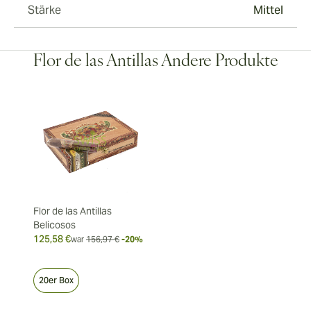
Stärke
Mittel
Flor de las Antillas Andere Produkte
Flor de las Antillas
Belicosos
125,58 €
war
156,97 €
-20%
20er Box