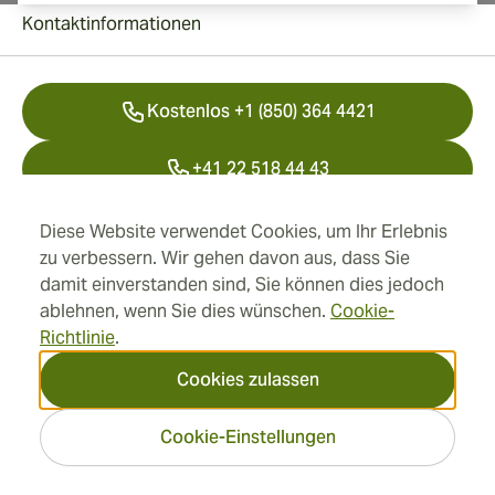
Kontaktinformationen
Kostenlos +1 (850) 364 4421
+41 22 518 44 43
info@swisscubancigars.com
Diese Website verwendet Cookies, um Ihr Erlebnis
zu verbessern. Wir gehen davon aus, dass Sie
damit einverstanden sind, Sie können dies jedoch
ablehnen, wenn Sie dies wünschen.
Cookie-
Informationen
Richtlinie
.
Adresse
Cookies zulassen
Cookie-Einstellungen
2026 SwissCubanCigars.de
— Cigar Group. Alle Rechte
vorbehalten.