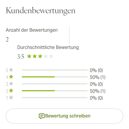
Kundenbewertungen
Anzahl der Bewertungen
2
Durchschnittliche Bewertung
3
/5
5
0% (0)
4
50% (1)
3
0% (0)
2
50% (1)
1
0% (0)
Bewertung schreiben