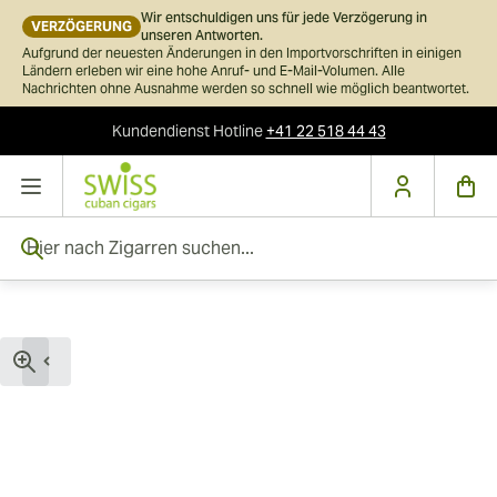
Wir entschuldigen uns für jede Verzögerung in
VERZÖGERUNG
unseren Antworten.
Aufgrund der neuesten Änderungen in den Importvorschriften in einigen
Ländern erleben wir eine hohe Anruf- und E-Mail-Volumen. Alle
Nachrichten ohne Ausnahme werden so schnell wie möglich beantwortet.
Kundendienst
Hotline
+41 22 518 44 43
Skip to Content
Hier nach Zigarren suchen...