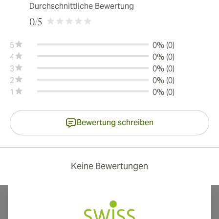
Durchschnittliche Bewertung
0
/5
5
0% (0)
4
0% (0)
3
0% (0)
2
0% (0)
1
0% (0)
Bewertung schreiben
Keine Bewertungen