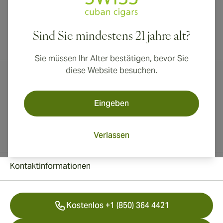
Sind Sie mindestens 21 jahre alt?
Internationaler Versand nach Kanada, Vereinigtes Königreich und
Australien verfügbar!
Sie müssen Ihr Alter bestätigen, bevor Sie
diese Website besuchen.
Eingeben
Verlassen
Kontaktinformationen
Kostenlos +1 (850) 364 4421