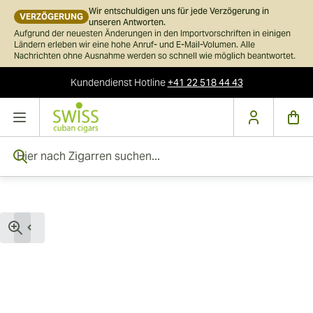
Wir entschuldigen uns für jede Verzögerung in
VERZÖGERUNG
unseren Antworten.
Aufgrund der neuesten Änderungen in den Importvorschriften in einigen
Ländern erleben wir eine hohe Anruf- und E-Mail-Volumen. Alle
Nachrichten ohne Ausnahme werden so schnell wie möglich beantwortet.
Kundendienst
Hotline
+41 22 518 44 43
Skip to Content
Hier nach Zigarren suchen...