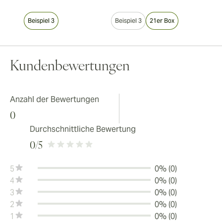
Beispiel 3
Beispiel 3
21er Box
Kundenbewertungen
Anzahl der Bewertungen
0
Durchschnittliche Bewertung
0
/5
5
0% (0)
4
0% (0)
3
0% (0)
2
0% (0)
1
0% (0)