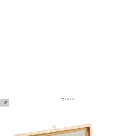
1/5
La Aurora Preferidos Platinum
Tubos