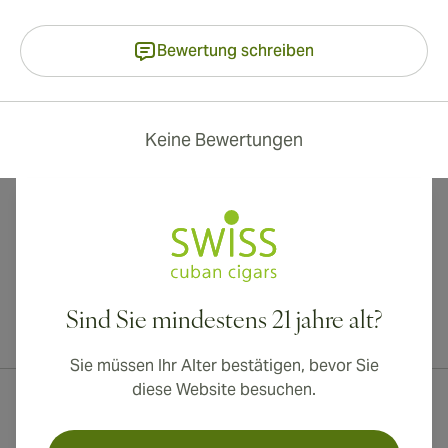
Bewertung schreiben
Keine Bewertungen
Sind Sie mindestens 21 jahre alt?
Internationaler Versand nach Kanada, Vereinigtes Königreich und
Australien verfügbar!
Sie müssen Ihr Alter bestätigen, bevor Sie
diese Website besuchen.