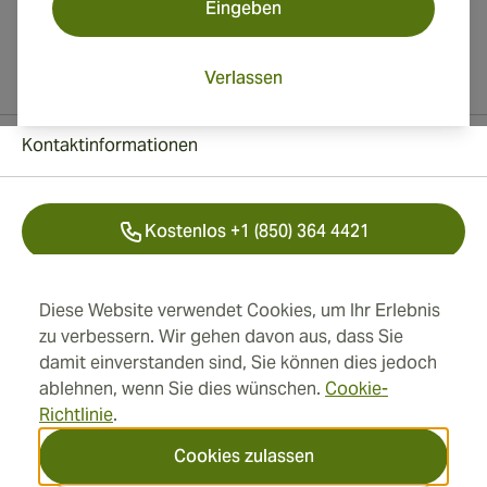
Eingeben
Verlassen
Kontaktinformationen
Kostenlos +1 (850) 364 4421
+41 22 518 44 43
Diese Website verwendet Cookies, um Ihr Erlebnis
zu verbessern. Wir gehen davon aus, dass Sie
info@swisscubancigars.com
damit einverstanden sind, Sie können dies jedoch
ablehnen, wenn Sie dies wünschen.
Cookie-
Richtlinie
.
Informationen
Cookies zulassen