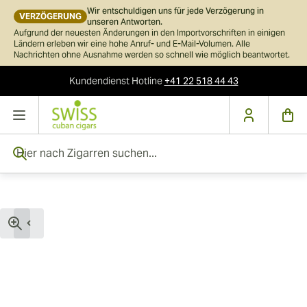
Wir entschuldigen uns für jede Verzögerung in
VERZÖGERUNG
unseren Antworten.
Aufgrund der neuesten Änderungen in den Importvorschriften in einigen
Ländern erleben wir eine hohe Anruf- und E-Mail-Volumen. Alle
Nachrichten ohne Ausnahme werden so schnell wie möglich beantwortet.
Kundendienst
Hotline
+41 22 518 44 43
Skip to Content
Hier nach Zigarren suchen...