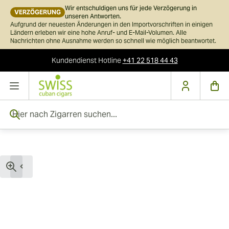
Wir entschuldigen uns für jede Verzögerung in
VERZÖGERUNG
unseren Antworten.
Aufgrund der neuesten Änderungen in den Importvorschriften in einigen
Ländern erleben wir eine hohe Anruf- und E-Mail-Volumen. Alle
Nachrichten ohne Ausnahme werden so schnell wie möglich beantwortet.
Kundendienst
Hotline
+41 22 518 44 43
Skip to Content
Hier nach Zigarren suchen...