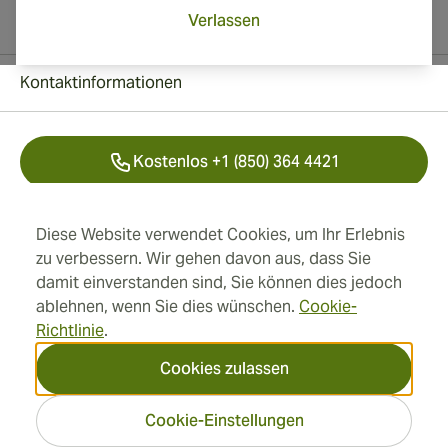
Verlassen
Kontaktinformationen
Kostenlos +1 (850) 364 4421
+41 22 518 44 43
Diese Website verwendet Cookies, um Ihr Erlebnis
zu verbessern. Wir gehen davon aus, dass Sie
info@swisscubancigars.com
damit einverstanden sind, Sie können dies jedoch
ablehnen, wenn Sie dies wünschen.
Cookie-
Richtlinie
.
Informationen
Cookies zulassen
Adresse
Cookie-Einstellungen