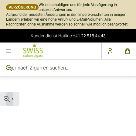
Wir entschuldigen uns für jede Verzögerung in
VERZÖGERUNG
unseren Antworten.
Aufgrund der neuesten Änderungen in den Importvorschriften in einigen
Ländern erleben wir eine hohe Anruf- und E-Mail-Volumen. Alle
Nachrichten ohne Ausnahme werden so schnell wie möglich beantwortet.
Kundendienst
Hotline
+41 22 518 44 43
Skip to Content
Hier nach Zigarren suchen...