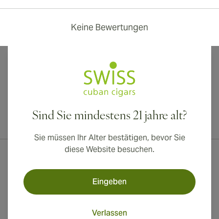
Keine Bewertungen
Sind Sie mindestens 21 jahre alt?
Internationaler Versand nach Kanada, Vereinigtes Königreich und
Australien verfügbar!
Sie müssen Ihr Alter bestätigen, bevor Sie
diese Website besuchen.
Eingeben
Verlassen