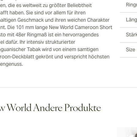
Rin
en, die es weltweit zu größter Beliebtheit
fft haben. Sie sind vor allem für ihren
Län
haltigen Geschmack und ihren weichen Charakter
nt. Die 101 mm lange New World Cameroon Short
to mit 48er Ringmaß ist ein hervorragendes
Stär
el dafür. Ihr intensiv strukturierter
aguanischer Tabak wird von einem samtigen
Size
oon-Deckblatt gekrönt und verspricht höchsten
rengenuss.
w World Andere Produkte