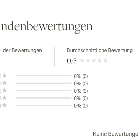
ndenbewertungen
l der Bewertungen
Durchschnittliche Bewertung
0
/5
5
0% (0)
4
0% (0)
3
0% (0)
2
0% (0)
1
0% (0)
Keine Bewertung