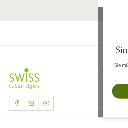
Inter
Sin
Sie mü
Informationen
Nutzungsbe
Datenschutz
Über uns
Kontakt
Cookie-Eins