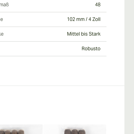
gmaß
48
ge
102 mm / 4 Zoll
ke
Mittel bis Stark
Robusto