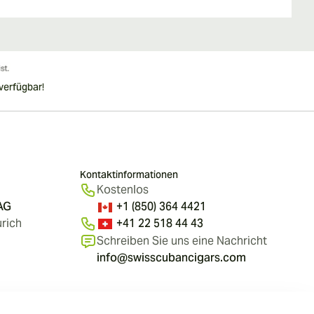
verfügbar!
Kontaktinformationen
Kostenlos
 AG
+1 (850) 364 4421
rich
+41 22 518 44 43
Schreiben Sie uns eine Nachricht
info@swisscubancigars.com