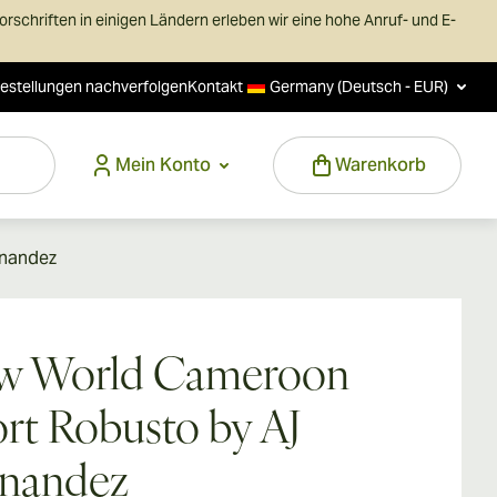
schriften in einigen Ländern erleben wir eine hohe Anruf- und E-
estellungen nachverfolgen
Kontakt
Germany (Deutsch - EUR)
Mein Konto
Warenkorb
rnandez
w World Cameroon
rt Robusto by AJ
rnandez