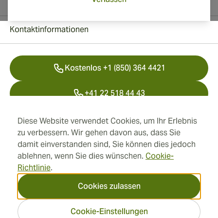
Kontaktinformationen
Kostenlos +1 (850) 364 4421
+41 22 518 44 43
info@swisscubancigars.com
Diese Website verwendet Cookies, um Ihr Erlebnis
zu verbessern. Wir gehen davon aus, dass Sie
damit einverstanden sind, Sie können dies jedoch
ablehnen, wenn Sie dies wünschen.
Cookie-
Informationen
Richtlinie
.
Adresse
Cookies zulassen
Cookie-Einstellungen
2026 SwissCubanCigars.de