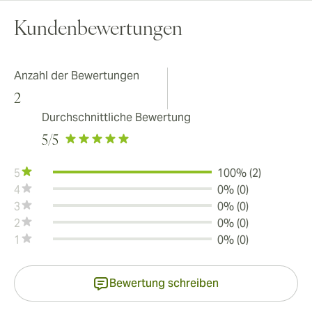
Kundenbewertungen
Anzahl der Bewertungen
2
Durchschnittliche Bewertung
5
/5
5
100% (2)
4
0% (0)
3
0% (0)
2
0% (0)
1
0% (0)
Bewertung schreiben