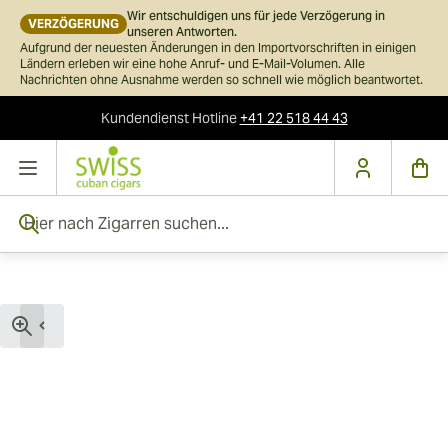
Wir entschuldigen uns für jede Verzögerung in
VERZÖGERUNG
unseren Antworten.
Aufgrund der neuesten Änderungen in den Importvorschriften in einigen
Ländern erleben wir eine hohe Anruf- und E-Mail-Volumen. Alle
Nachrichten ohne Ausnahme werden so schnell wie möglich beantwortet.
Kundendienst
Hotline
+41 22 518 44 43
Skip to Content
Hier nach Zigarren suchen...