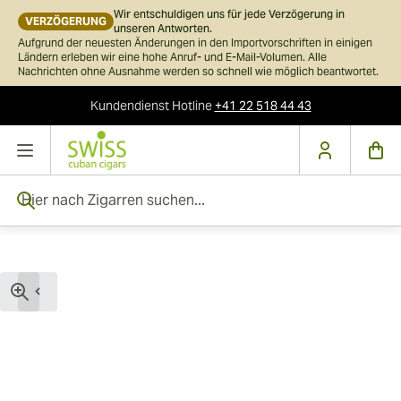
Wir entschuldigen uns für jede Verzögerung in
VERZÖGERUNG
unseren Antworten.
Aufgrund der neuesten Änderungen in den Importvorschriften in einigen
Ländern erleben wir eine hohe Anruf- und E-Mail-Volumen. Alle
Nachrichten ohne Ausnahme werden so schnell wie möglich beantwortet.
Kundendienst
Hotline
+41 22 518 44 43
Skip to Content
Hier nach Zigarren suchen...