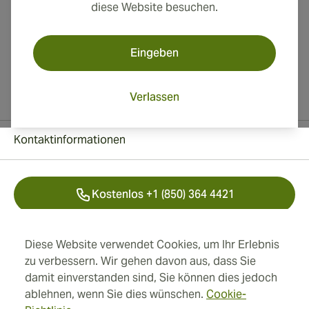
diese Website besuchen.
Eingeben
Verlassen
Kontaktinformationen
Kostenlos +1 (850) 364 4421
+41 22 518 44 43
Diese Website verwendet Cookies, um Ihr Erlebnis
zu verbessern. Wir gehen davon aus, dass Sie
info@swisscubancigars.com
damit einverstanden sind, Sie können dies jedoch
ablehnen, wenn Sie dies wünschen.
Cookie-