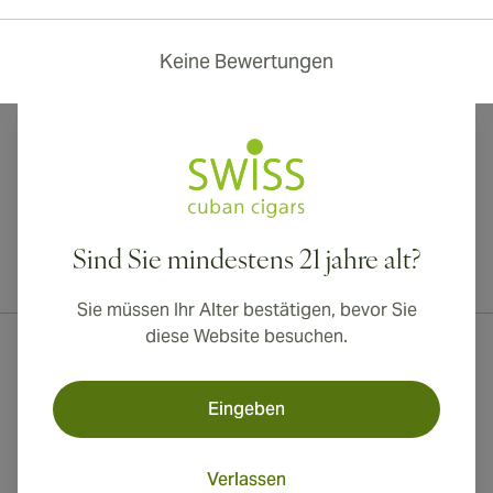
Keine Bewertungen
Sind Sie mindestens 21 jahre alt?
Internationaler Versand nach Kanada, Vereinigtes Königreich und
Australien verfügbar!
Sie müssen Ihr Alter bestätigen, bevor Sie
diese Website besuchen.
Eingeben
Verlassen