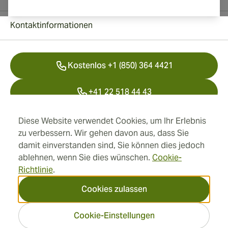
Kontaktinformationen
Kostenlos +1 (850) 364 4421
+41 22 518 44 43
info@swisscubancigars.com
Diese Website verwendet Cookies, um Ihr Erlebnis
zu verbessern. Wir gehen davon aus, dass Sie
damit einverstanden sind, Sie können dies jedoch
ablehnen, wenn Sie dies wünschen.
Cookie-
Informationen
Richtlinie
.
Adresse
Cookies zulassen
Cookie-Einstellungen
2026 SwissCubanCigars.de
— Cigar Group. Alle Rechte