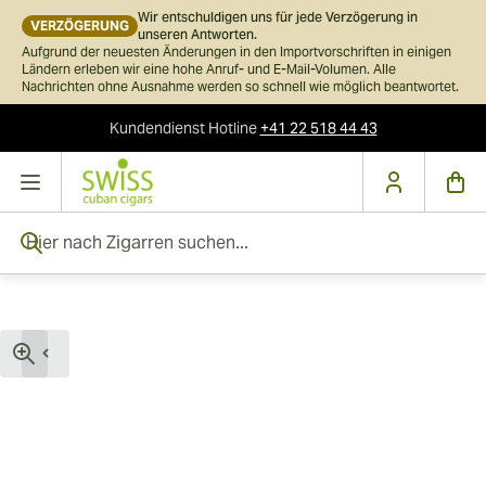
Wir entschuldigen uns für jede Verzögerung in
VERZÖGERUNG
unseren Antworten.
Aufgrund der neuesten Änderungen in den Importvorschriften in einigen
Ländern erleben wir eine hohe Anruf- und E-Mail-Volumen. Alle
Nachrichten ohne Ausnahme werden so schnell wie möglich beantwortet.
Kundendienst
Hotline
+41 22 518 44 43
Skip to Content
Hier nach Zigarren suchen...