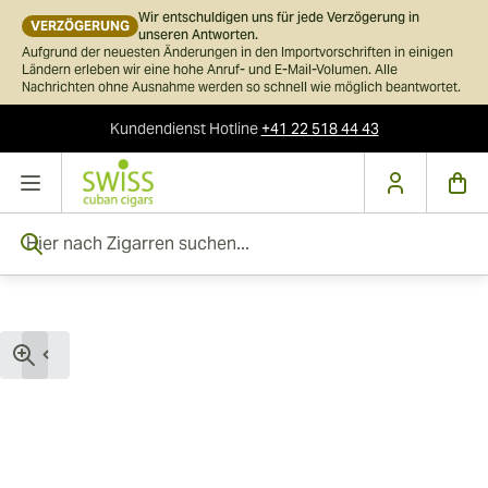
Wir entschuldigen uns für jede Verzögerung in
VERZÖGERUNG
unseren Antworten.
Aufgrund der neuesten Änderungen in den Importvorschriften in einigen
Ländern erleben wir eine hohe Anruf- und E-Mail-Volumen. Alle
Nachrichten ohne Ausnahme werden so schnell wie möglich beantwortet.
Kundendienst
Hotline
+41 22 518 44 43
Skip to Content
Hier nach Zigarren suchen...