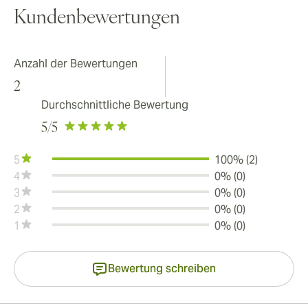
Kundenbewertungen
Anzahl der Bewertungen
2
Durchschnittliche Bewertung
5
/5
5
100% (2)
4
0% (0)
3
0% (0)
2
0% (0)
1
0% (0)
Bewertung schreiben