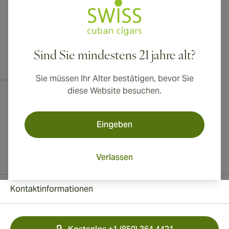
Sind Sie mindestens 21 jahre alt?
Internationaler Versand nach Kanada, Vereinigtes Königreich und
Australien verfügbar!
Sie müssen Ihr Alter bestätigen, bevor Sie
diese Website besuchen.
Eingeben
Verlassen
Kontaktinformationen