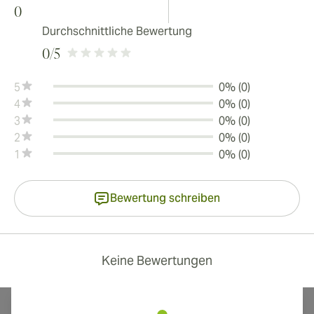
0
Durchschnittliche Bewertung
0
/5
5
0% (0)
4
0% (0)
3
0% (0)
2
0% (0)
1
0% (0)
Bewertung schreiben
Keine Bewertungen