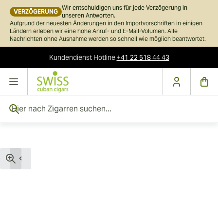
Wir entschuldigen uns für jede Verzögerung in
VERZÖGERUNG
unseren Antworten.
Aufgrund der neuesten Änderungen in den Importvorschriften in einigen
Ländern erleben wir eine hohe Anruf- und E-Mail-Volumen. Alle
Nachrichten ohne Ausnahme werden so schnell wie möglich beantwortet.
Kundendienst
Hotline
+41 22 518 44 43
Skip to Content
Hier nach Zigarren suchen...