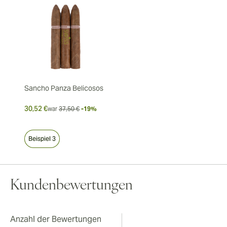
Sancho Panza Belicosos
30,52 €
war
37,50 €
-19%
Beispiel 3
Kundenbewertungen
Anzahl der Bewertungen