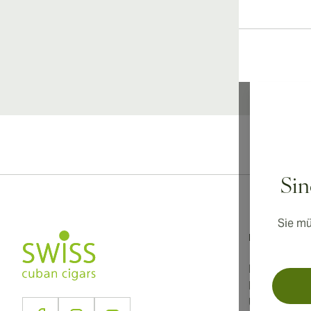
Inter
Sin
Sie mü
Informationen
Nutzungsbe
Datenschutz
Über uns