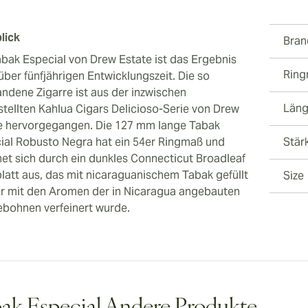
lick
Bran
abak Especial von Drew Estate ist das Ergebnis
Rin
über fünfjährigen Entwicklungszeit. Die so
andene Zigarre ist aus der inzwischen
Län
stellten Kahlua Cigars Delicioso-Serie von Drew
e hervorgegangen. Die 127 mm lange Tabak
ial Robusto Negra hat ein 54er Ringmaß und
Stär
net sich durch ein dunkles Connecticut Broadleaf
latt aus, das mit nicaraguanischem Tabak gefüllt
Size
der mit den Aromen der in Nicaragua angebauten
ebohnen verfeinert wurde.