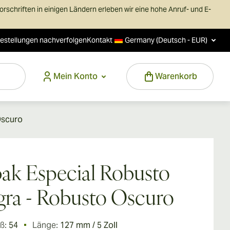
schriften in einigen Ländern erleben wir eine hohe Anruf- und E-
estellungen nachverfolgen
Kontakt
Germany (Deutsch - EUR)
Mein Konto
Warenkorb
Oscuro
ak Especial Robusto
ra - Robusto Oscuro
ß:
54
Länge:
127 mm / 5 Zoll