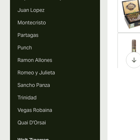
Juan Lopez
Montecristo
Partagas
Vi
Punch
Ramon Allones
Romeo y Julieta
Vi
Sancho Panza
Trinidad
Vegas Robaina
Vi
Quai D'Orsai