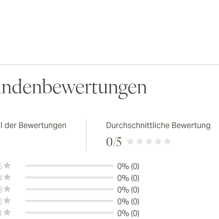
ndenbewertungen
l der Bewertungen
Durchschnittliche Bewertung
0
/5
5
0% (0)
4
0% (0)
3
0% (0)
2
0% (0)
1
0% (0)