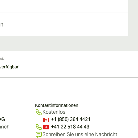
en
verfügbar!
Kontaktinformationen
Kostenlos
 AG
+1 (850) 364 4421
rich
+41 22 518 44 43
Schreiben Sie uns eine Nachricht