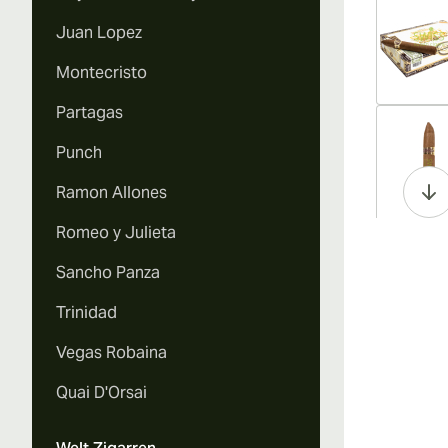
Juan Lopez
Montecristo
Partagas
Vi
Punch
Ramon Allones
Romeo y Julieta
Vi
Sancho Panza
Trinidad
Vegas Robaina
Vi
Quai D'Orsai