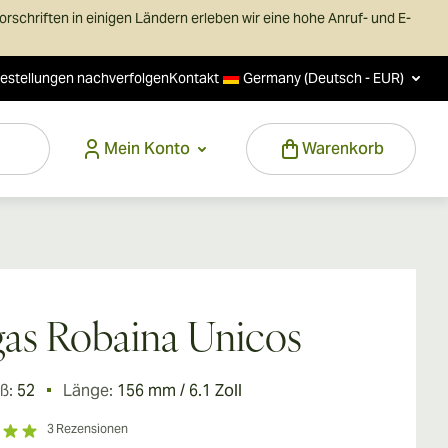
schriften in einigen Ländern erleben wir eine hohe Anruf- und E-
estellungen nachverfolgen
Kontakt
Germany (Deutsch - EUR)
Mein Konto
Warenkorb
as Robaina Unicos
ß:
52
Länge:
156 mm / 6.1 Zoll
3
Rezensionen