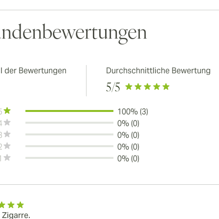
ndenbewertungen
l der Bewertungen
Durchschnittliche Bewertung
5
/5
5
100% (3)
4
0% (0)
3
0% (0)
2
0% (0)
1
0% (0)
 Zigarre.