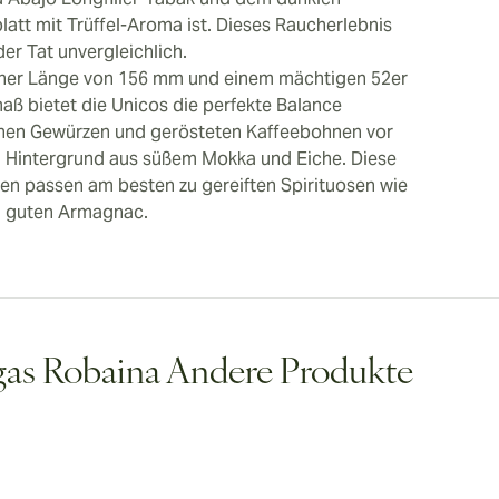
latt mit Trüffel-Aroma ist. Dieses Raucherlebnis
 der Tat unvergleichlich.
iner Länge von 156 mm und einem mächtigen 52er
aß bietet die Unicos die perfekte Balance
hen Gewürzen und gerösteten Kaffeebohnen vor
 Hintergrund aus süßem Mokka und Eiche. Diese
ren passen am besten zu gereiften Spirituosen wie
 guten Armagnac.
as Robaina Andere Produkte