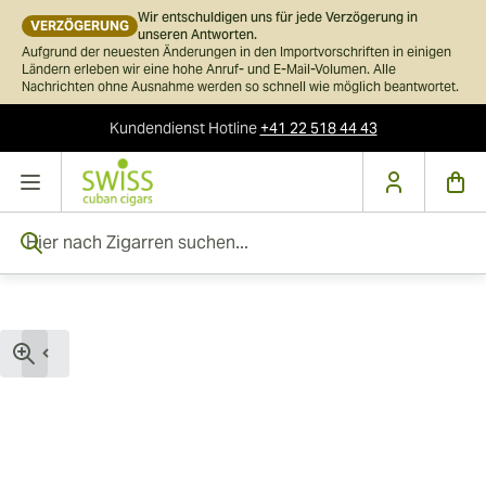
Wir entschuldigen uns für jede Verzögerung in
VERZÖGERUNG
unseren Antworten.
Aufgrund der neuesten Änderungen in den Importvorschriften in einigen
Ländern erleben wir eine hohe Anruf- und E-Mail-Volumen. Alle
Nachrichten ohne Ausnahme werden so schnell wie möglich beantwortet.
Kundendienst
Hotline
+41 22 518 44 43
Skip to Content
Hier nach Zigarren suchen...