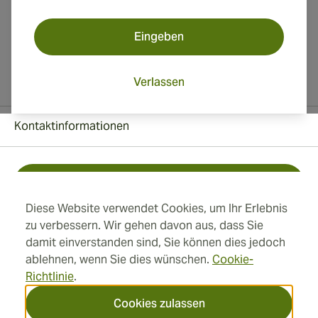
Eingeben
Verlassen
Kontaktinformationen
Kostenlos +1 (850) 364 4421
Diese Website verwendet Cookies, um Ihr Erlebnis
+41 22 518 44 43
zu verbessern. Wir gehen davon aus, dass Sie
damit einverstanden sind, Sie können dies jedoch
info@swisscubancigars.com
ablehnen, wenn Sie dies wünschen.
Cookie-
Richtlinie
.
Cookies zulassen
Informationen