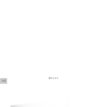
1/5
Acid 20 Toro by Drew Estate