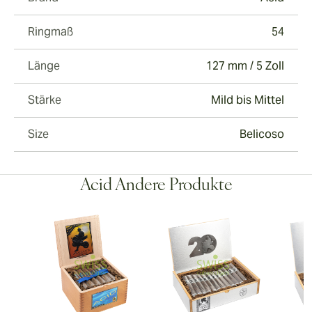
Ringmaß
54
Länge
127 mm / 5 Zoll
Stärke
Mild bis Mittel
Size
Belicoso
Acid Andere Produkte