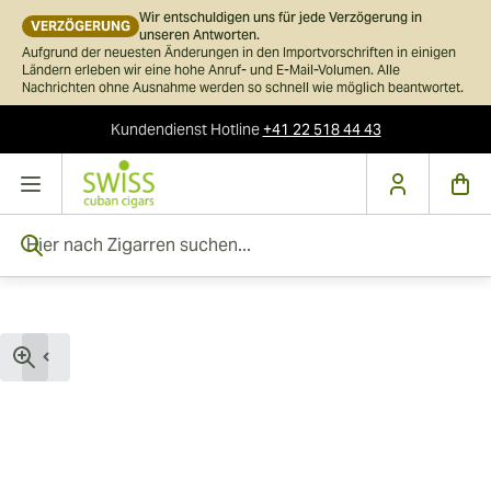
Wir entschuldigen uns für jede Verzögerung in
VERZÖGERUNG
unseren Antworten.
Aufgrund der neuesten Änderungen in den Importvorschriften in einigen
Ländern erleben wir eine hohe Anruf- und E-Mail-Volumen. Alle
Nachrichten ohne Ausnahme werden so schnell wie möglich beantwortet.
Kundendienst
Hotline
+41 22 518 44 43
Skip to Content
Hier nach Zigarren suchen...