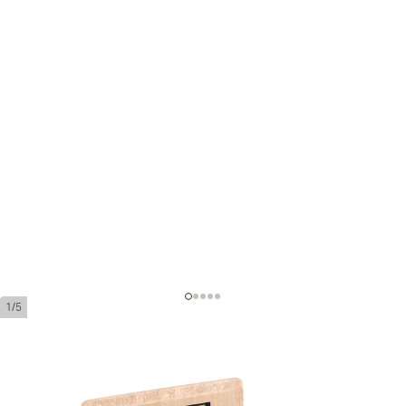
1/5
Acid Blondie Belicoso by Drew
Estate