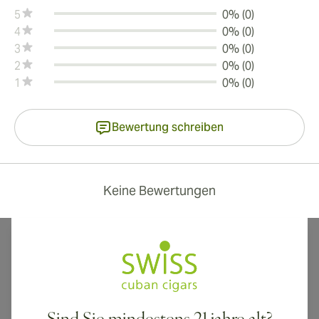
5
0% (0)
4
0% (0)
3
0% (0)
2
0% (0)
1
0% (0)
Bewertung schreiben
Keine Bewertungen
Internationaler Versand nach Kanada, Vereinigtes Königreich und