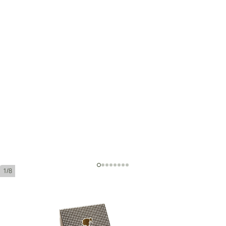
1/8
Cohiba Medio Siglo Tubo