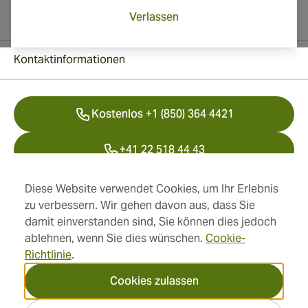
Verlassen
Kontaktinformationen
Kostenlos +1 (850) 364 4421
+41 22 518 44 43
info@swisscubancigars.com
Diese Website verwendet Cookies, um Ihr Erlebnis
zu verbessern. Wir gehen davon aus, dass Sie
damit einverstanden sind, Sie können dies jedoch
ablehnen, wenn Sie dies wünschen.
Cookie-
Informationen
Richtlinie
.
Adresse
Cookies zulassen