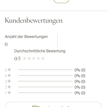
Kundenbewertungen
Anzahl der Bewertungen
0
Durchschnittliche Bewertung
0
/5
5
0% (0)
4
0% (0)
3
0% (0)
2
0% (0)
1
0% (0)