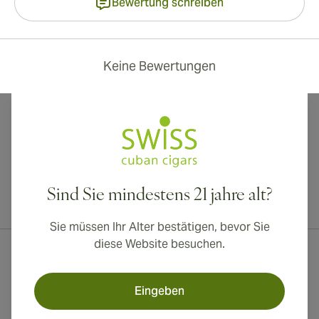
Bewertung schreiben
Keine Bewertungen
Sind Sie mindestens 21 jahre alt?
Internationaler Versand nach Kanada, Vereinigtes Königreich und
Australien verfügbar!
Sie müssen Ihr Alter bestätigen, bevor Sie
diese Website besuchen.
Eingeben