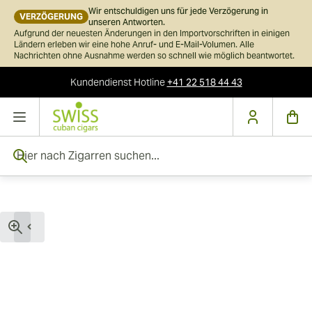
Wir entschuldigen uns für jede Verzögerung in
VERZÖGERUNG
unseren Antworten.
Aufgrund der neuesten Änderungen in den Importvorschriften in einigen
Ländern erleben wir eine hohe Anruf- und E-Mail-Volumen. Alle
Nachrichten ohne Ausnahme werden so schnell wie möglich beantwortet.
Kundendienst
Hotline
+41 22 518 44 43
Skip to Content
Hier nach Zigarren suchen...