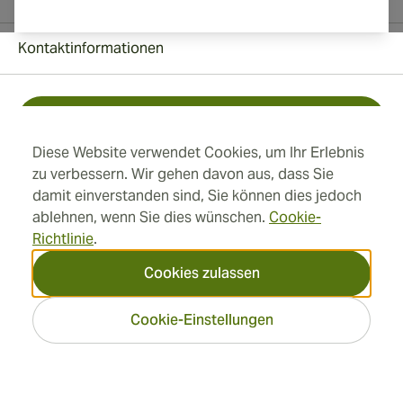
Kontaktinformationen
Kostenlos +1 (850) 364 4421
Diese Website verwendet Cookies, um Ihr Erlebnis
+41 22 518 44 43
zu verbessern. Wir gehen davon aus, dass Sie
damit einverstanden sind, Sie können dies jedoch
info@swisscubancigars.com
ablehnen, wenn Sie dies wünschen.
Cookie-
Richtlinie
.
Cookies zulassen
Informationen
Cookie-Einstellungen
Adresse
2026 SwissCubanCigars.de