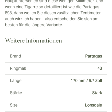
Hauptunterschied sind diese wenigen Millimeter. Und
wenn eine Zigarre so detailliert ist wie die Partagas
898, dann wollen Sie diesen zusätzlichen Zentimeter
auch wirklich haben - also entscheiden Sie sich am
besten für die längere Variante.
Weitere Informationen
Brand
Partagas
Ringmaß
43
Länge
170 mm / 6.7 Zoll
Stärke
Stark
Size
Lonsdale