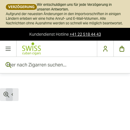
Wir entschuldigen uns für jede Verzögerung in
VERZÖGERUNG
unseren Antworten.
Aufgrund der neuesten Änderungen in den Importvorschriften in einigen
Ländern erleben wir eine hohe Anruf- und E-Mail-Volumen. Alle
Nachrichten ohne Ausnahme werden so schnell wie möglich beantwortet.
Kundendienst
Hotline
+41 22 518 44 43
Skip to Content
Hier nach Zigarren suchen...