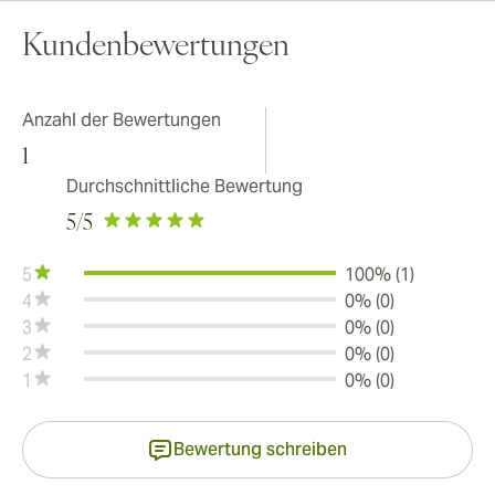
Kundenbewertungen
Anzahl der Bewertungen
1
Durchschnittliche Bewertung
5
/5
5
100% (1)
4
0% (0)
3
0% (0)
2
0% (0)
1
0% (0)
Bewertung schreiben