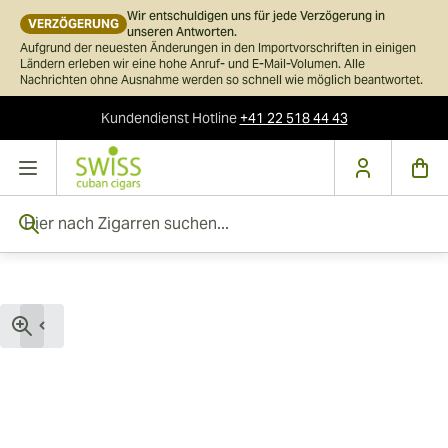
Wir entschuldigen uns für jede Verzögerung in
VERZÖGERUNG
unseren Antworten.
Aufgrund der neuesten Änderungen in den Importvorschriften in einigen
Ländern erleben wir eine hohe Anruf- und E-Mail-Volumen. Alle
Nachrichten ohne Ausnahme werden so schnell wie möglich beantwortet.
Kundendienst
Hotline
+41 22 518 44 43
Skip to Content
Hier nach Zigarren suchen...