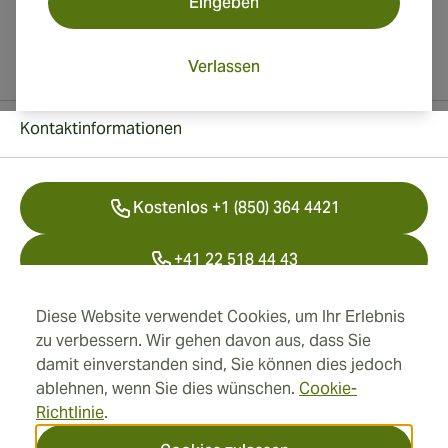
Eingeben
Verlassen
Kontaktinformationen
Kostenlos +1 (850) 364 4421
+41 22 518 44 43
info@swisscubancigars.com
Diese Website verwendet Cookies, um Ihr Erlebnis
zu verbessern. Wir gehen davon aus, dass Sie
damit einverstanden sind, Sie können dies jedoch
ablehnen, wenn Sie dies wünschen.
Cookie-
Informationen
Richtlinie
.
Adresse