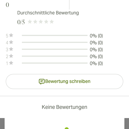
0
Durchschnittliche Bewertung
0
/5
5
0% (0)
4
0% (0)
3
0% (0)
2
0% (0)
1
0% (0)
Bewertung schreiben
Keine Bewertungen