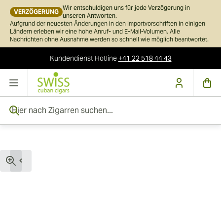
Wir entschuldigen uns für jede Verzögerung in
VERZÖGERUNG
unseren Antworten.
Aufgrund der neuesten Änderungen in den Importvorschriften in einigen
Ländern erleben wir eine hohe Anruf- und E-Mail-Volumen. Alle
Nachrichten ohne Ausnahme werden so schnell wie möglich beantwortet.
Kundendienst
Hotline
+41 22 518 44 43
Skip to Content
Hier nach Zigarren suchen...