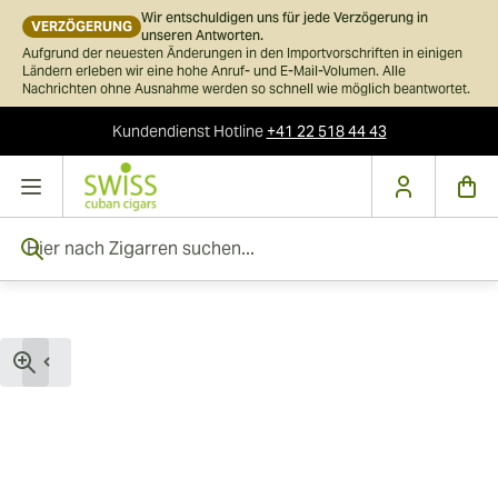
Wir entschuldigen uns für jede Verzögerung in
VERZÖGERUNG
unseren Antworten.
Aufgrund der neuesten Änderungen in den Importvorschriften in einigen
Ländern erleben wir eine hohe Anruf- und E-Mail-Volumen. Alle
Nachrichten ohne Ausnahme werden so schnell wie möglich beantwortet.
Kundendienst
Hotline
+41 22 518 44 43
Skip to Content
Hier nach Zigarren suchen...