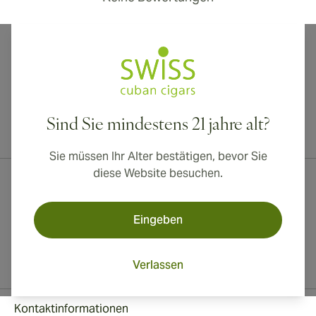
Sind Sie mindestens 21 jahre alt?
Internationaler Versand nach Kanada, Vereinigtes Königreich und
Australien verfügbar!
Sie müssen Ihr Alter bestätigen, bevor Sie
diese Website besuchen.
Eingeben
Verlassen
Kontaktinformationen