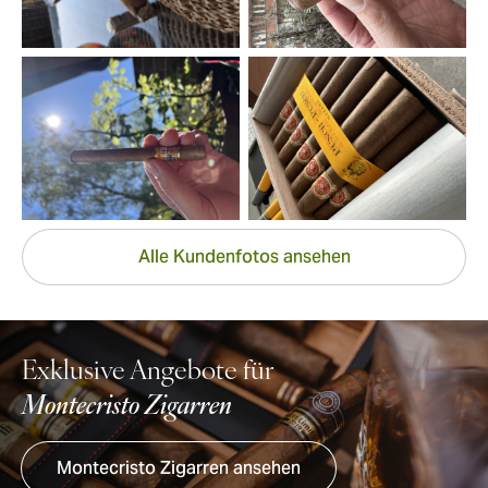
Alle Kundenfotos ansehen
Exklusive Angebote für
Montecristo Zigarren
Montecristo Zigarren ansehen