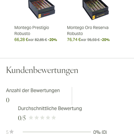
Montego Prestigio
Montego Oro Reserva
Robusto
Robusto
66,28 €
76,74 €
war
82,85 €
-20%
war
95,93 €
-20%
Kundenbewertungen
Anzahl der Bewertungen
0
Durchschnittliche Bewertung
0
/5
5
0% (0)