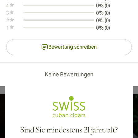
4
0% (0)
3
0% (0)
2
0% (0)
1
0% (0)
Bewertung schreiben
Keine Bewertungen
Finde die perfekte Zigarre basierend
auf
deinen Vorlieben
Sind Sie mindestens 21 jahre alt?
Zigarrenberater