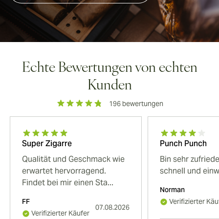
Echte Bewertungen von echten
Kunden
196
bewertungen
Super Zigarre
Punch Punch
Qualität und Geschmack wie
Bin sehr zufried
erwartet hervorragend.
schnell und ein
Findet bei mir einen Sta...
Norman
FF
Verifizierter Käu
07.08.2026
Verifizierter Käufer