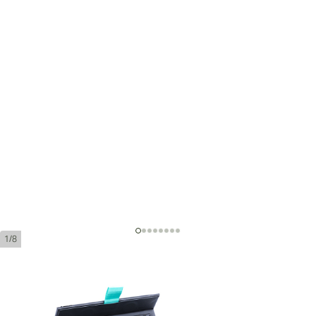
1/8
Montego Sereno Robustio