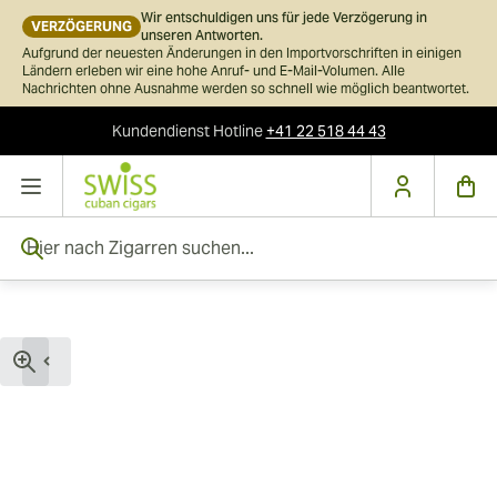
Wir entschuldigen uns für jede Verzögerung in
VERZÖGERUNG
unseren Antworten.
Aufgrund der neuesten Änderungen in den Importvorschriften in einigen
Ländern erleben wir eine hohe Anruf- und E-Mail-Volumen. Alle
Nachrichten ohne Ausnahme werden so schnell wie möglich beantwortet.
Kundendienst
Hotline
+41 22 518 44 43
Skip to Content
Hier nach Zigarren suchen...