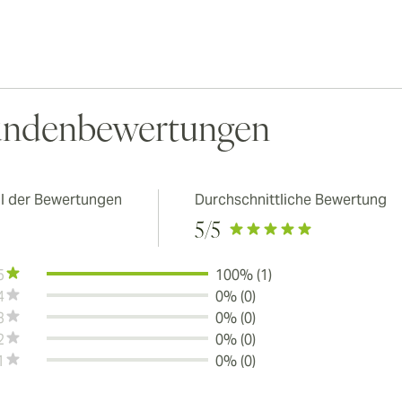
ndenbewertungen
l der Bewertungen
Durchschnittliche Bewertung
5
/5
5
100% (1)
4
0% (0)
3
0% (0)
2
0% (0)
1
0% (0)