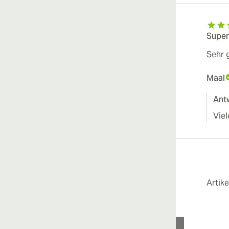
Super
Sehr 
Maal
Ant
Viel
Artik