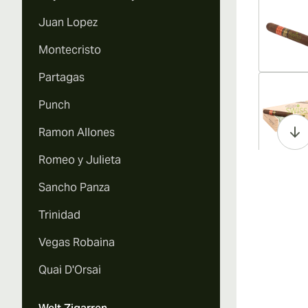
Juan Lopez
Montecristo
Partagas
Vi
Punch
Ramon Allones
Romeo y Julieta
Vi
Sancho Panza
Trinidad
Vegas Robaina
Vi
Quai D'Orsai