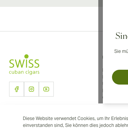
Inter
Sin
Sie mü
Informationen
Nutzungsbe
Datenschutz
Über uns
Kontakt
Cookie-Eins
Diese Website verwendet Cookies, um Ihr Erlebnis
einverstanden sind, Sie können dies jedoch able