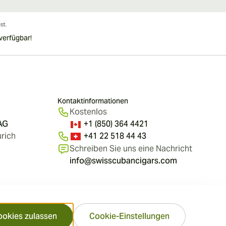
verfügbar!
Kontaktinformationen
Kostenlos
 AG
+1 (850) 364 4421
rich
+41 22 518 44 43
Schreiben Sie uns eine Nachricht
info@swisscubancigars.com
ookies zulassen
Cookie-Einstellungen