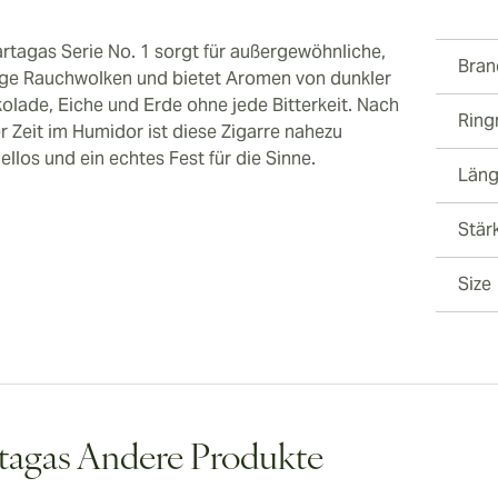
artagas Serie No. 1 sorgt für außergewöhnliche,
Bran
ge Rauchwolken und bietet Aromen von dunkler
olade, Eiche und Erde ohne jede Bitterkeit. Nach
Rin
r Zeit im Humidor ist diese Zigarre nahezu
ellos und ein echtes Fest für die Sinne.
Län
Stär
Size
tagas Andere Produkte