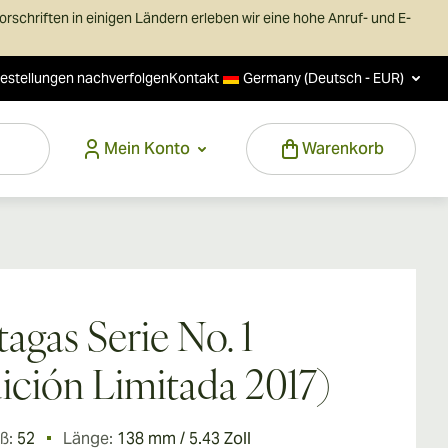
schriften in einigen Ländern erleben wir eine hohe Anruf- und E-
estellungen nachverfolgen
Kontakt
Germany (Deutsch - EUR)
Mein Konto
Warenkorb
tagas Serie No. 1
ición Limitada 2017)
ß:
52
Länge:
138 mm / 5.43 Zoll