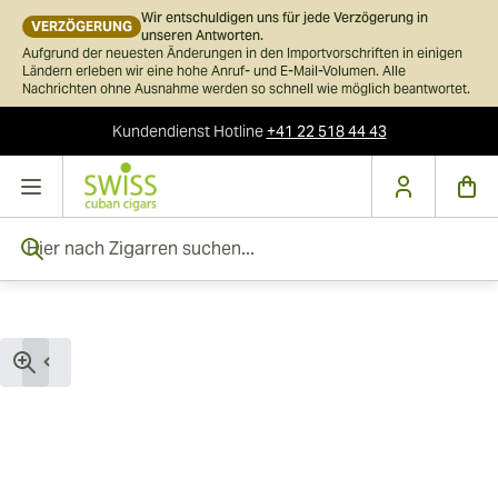
Wir entschuldigen uns für jede Verzögerung in
VERZÖGERUNG
unseren Antworten.
Aufgrund der neuesten Änderungen in den Importvorschriften in einigen
Ländern erleben wir eine hohe Anruf- und E-Mail-Volumen. Alle
Nachrichten ohne Ausnahme werden so schnell wie möglich beantwortet.
Kundendienst
Hotline
+41 22 518 44 43
Skip to Content
Hier nach Zigarren suchen...