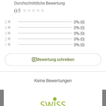
Durchschnittliche Bewertung
0
/5
5
0% (0)
4
0% (0)
3
0% (0)
2
0% (0)
1
0% (0)
Bewertung schreiben
Keine Bewertungen