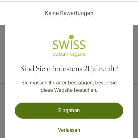
Keine Bewertungen
Sind Sie mindestens 21 jahre alt?
Internationaler Versand nach Kanada, Vereinigtes Königreich und
Australien verfügbar!
Sie müssen Ihr Alter bestätigen, bevor Sie
diese Website besuchen.
Eingeben
Verlassen