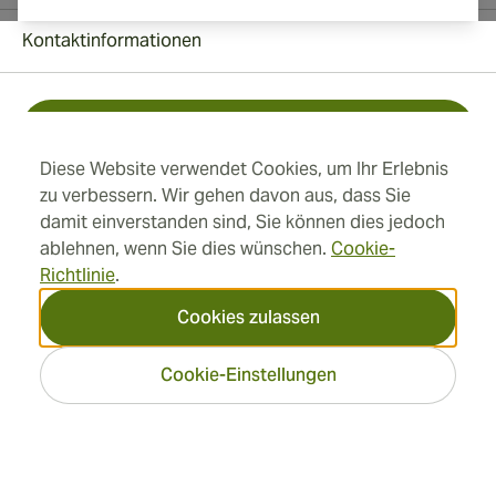
Kontaktinformationen
Kostenlos +1 (850) 364 4421
Diese Website verwendet Cookies, um Ihr Erlebnis
+41 22 518 44 43
zu verbessern. Wir gehen davon aus, dass Sie
damit einverstanden sind, Sie können dies jedoch
info@swisscubancigars.com
ablehnen, wenn Sie dies wünschen.
Cookie-
Richtlinie
.
Cookies zulassen
Informationen
Cookie-Einstellungen
Adresse
2026 SwissCubanCigars.de
— Cigar Group. Alle Rechte