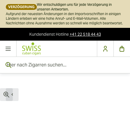
Wir entschuldigen uns für jede Verzögerung in
VERZÖGERUNG
unseren Antworten.
Aufgrund der neuesten Änderungen in den Importvorschriften in einigen
Ländern erleben wir eine hohe Anruf- und E-Mail-Volumen. Alle
Nachrichten ohne Ausnahme werden so schnell wie möglich beantwortet.
Kundendienst
Hotline
+41 22 518 44 43
Skip to Content
Hier nach Zigarren suchen...