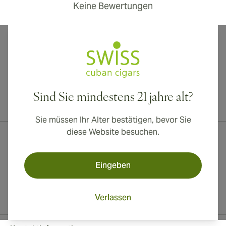
Keine Bewertungen
Sind Sie mindestens 21 jahre alt?
Internationaler Versand nach Kanada, Vereinigtes Königreich und
Australien verfügbar!
Sie müssen Ihr Alter bestätigen, bevor Sie
diese Website besuchen.
Eingeben
Verlassen