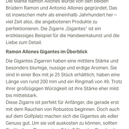
Die Marke Ramon Allones wurde von den beiden
Brüdern Ramon und Antonio Allones gegründet. Das
ist inzwischen mehr als eineinhalb Jahrhundert her –
viel Zeit also, die angebotenen Produkte zu
perfektionieren. Die Zigarre „Gigantes“ ist ein
erstklassiges Beispiel für die Handwerkskunst und die
Liebe zum Detail.
Ramon Allones Gigantes im Überblick
Die Gigantes Zigarren haben eine mittlere Stärke und
besonders blumige, nussige und erdige Aromen. Sie
sind in einer Box mit je 25 Stück erhältlich, haben eine
Länge von rund 200 mm und ein Ringmaß von 49. Trotz
ihrer großzügigen Würzigkeit ist ihre Stärke eher mild
bis mittelstark.
Diese Zigarre ist perfekt für Anfänger, die gerade erst
mit dem Rauchen von Robustos beginnen. Doch auch
auf dem Golfplatz machen sich die Gigantes als edler
Genuss gut. Um sie voll auskosten zu können, sollten