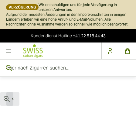
Wir entschuldigen uns für jede Verzögerung in
VERZÖGERUNG
unseren Antworten.
Aufgrund der neuesten Änderungen in den Importvorschriften in einigen
Ländern erleben wir eine hohe Anruf- und E-Mail-Volumen. Alle
Nachrichten ohne Ausnahme werden so schnell wie möglich beantwortet.
Kundendienst
Hotline
+41 22 518 44 43
Skip to Content
Hier nach Zigarren suchen...