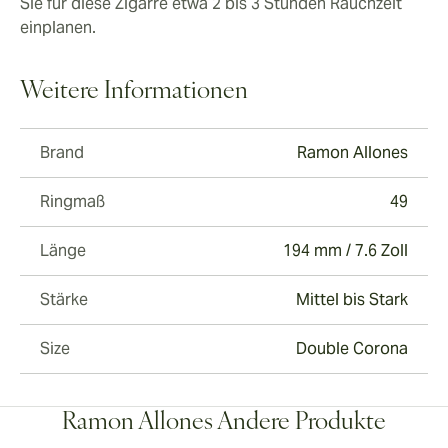
Sie für diese Zigarre etwa 2 bis 3 Stunden Rauchzeit
einplanen.
Weitere Informationen
Brand
Ramon Allones
Ringmaß
49
Länge
194 mm / 7.6 Zoll
Stärke
Mittel bis Stark
Size
Double Corona
Ramon Allones Andere Produkte